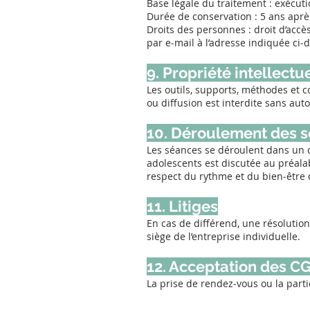
Base légale du traitement : exécuti
Durée de conservation : 5 ans aprè
Droits des personnes : droit d’accès
par e‑mail à l’adresse indiquée ci‑
9. Propriété intellectu
Les outils, supports, méthodes et c
ou diffusion est interdite sans auto
10. Déroulement des 
Les séances se déroulent dans un c
adolescents est discutée au préalab
respect du rythme et du bien‑être
11. Litiges
En cas de différend, une résolution
siège de l’entreprise individuelle.
12. Acceptation des C
La prise de rendez‑vous ou la part