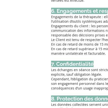
versées est effectué.
6. Engagements et res
Engagements de la thérapeute : ell
l’utilisation d’outils systémiques ad
Engagements du client : les person
communication des informations né
responsable des décisions prises 
Le Client est tenu de respecter l’h
En cas de retard de moins de 15 mi
En cas de retard supérieur à 15 mi
manière unilatérale et facturable.
7. Confidentialité
Les échanges en séance sont strict
explicite, sauf obligation légale.
Cependant, l’obligation du praticie
son engagement personnel dans le 
conséquences d’un usage inappropr
8. Protection des don
Les données collectées servent uni