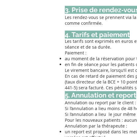
3. Prise de rendez‑vou
Les rendez‑vous se prennent via la
comme confirmée.
4. Tarifs et paiement
Les tarifs sont exprimés en euros et
séance et de sa durée.
Paiement :
au moment de la réservation pour 
en fin de séance pour les patients d
Le virement bancaire, lorsqu’il est c
En cas de retard de paiement des p
(taux directeur de la BCE + 10 point
441‑5) sera facturé. Ces pénalités s
5. Annulation et report
Annulation ou report par le client :
Si l’annulation a lieu moins de 48 
Si l’annulation a lieu le jour mêm
Pour les nouveaux patients : aucun
Annulation par la thérapeute :
un report est proposé dans les mei